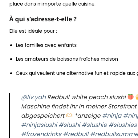
place dans n’importe quelle cuisine.
À qui s’adresse-t-elle ?
Elle est idéale pour :
Les familles avec enfants
Les amateurs de boissons fraîches maison
Ceux qui veulent une alternative fun et rapide aux
@liv.yah
Redbull white peach slushi
Maschine findet ihr in meiner Storefront 
abgespeichert
*anzeige
#ninja
#nin
#ninjaslushi
#slushi
#slushie
#slushies
#frozendrinks
#redbull
#redbullsummer