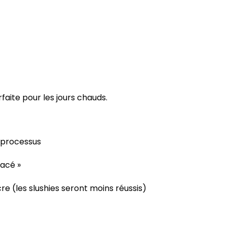
rfaite pour les jours chauds.
e processus
lacé »
re (les slushies seront moins réussis)