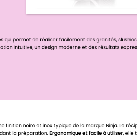
 qui permet de réaliser facilement des granités, slushies
lisation intuitive, un design moderne et des résultats expre
finition noire et inox typique de la marque Ninja. Le réci
ndant la préparation.
Ergonomique et facile à utiliser
, elle