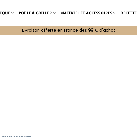
TIQUE
POÊLE À GRILLER
MATÉRIEL ET ACCESSOIRES
RECETTE
Livraison offerte en France dès 99 € d'achat