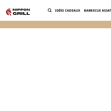
Passer
au
IDÉES CADEAUX
BARBECUE ASIA
contenu