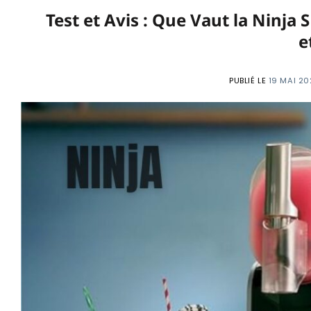
Test et Avis : Que Vaut la Ninj
e
PUBLIÉ LE
19 MAI 20