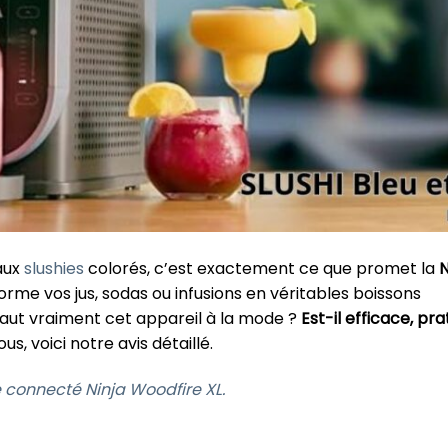
aux
slushies
colorés, c’est exactement ce que promet la
N
rme vos jus, sodas ou infusions en véritables boissons
 vaut vraiment cet appareil à la mode ?
Est-il efficace, pra
s, voici notre avis détaillé.
connecté Ninja Woodfire XL.