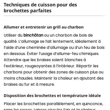
Techniques de cuisson pour des
brochettes parfaites
Allumer et entretenir un grill au charbon
Utiliser du
binchōtan
ou un charbon de bois de
qualité. L’allumage se fait lentement, idéalement à
l’aide d’une cheminée d’allumage ou d’un feu de bois
en dessous. Éviter l’usage d’allume-feu chimiques.
Attendre que les braises soient blanches à
l’extérieur, rougeoyantes à l’intérieur. Répartir les
charbons pour obtenir des zones de cuisson plus ou
moins chaudes. Maintenir la chaleur en ajoutant des
braises au fur et à mesure.
Disposition des brochettes et température idéale
Placer les brochettes parallèlement, en quinconce,
sans les serrer. Laisser circuler l’air et la chaleur.