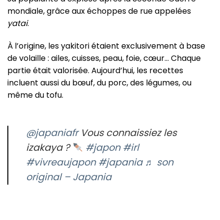
mondiale, grâce aux échoppes de rue appelées
yatai
.
À l’origine, les yakitori étaient exclusivement à base
de volaille : ailes, cuisses, peau, foie, cœur… Chaque
partie était valorisée. Aujourd’hui, les recettes
incluent aussi du bœuf, du porc, des légumes, ou
même du tofu.
@japaniafr
Vous connaissiez les
izakaya ?
#japon
#irl
#vivreaujapon
#japania
♬ son
original – Japania