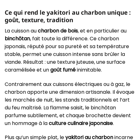
Ce qui rend le yakitori au charbon unique :
goût, texture, tradition
La cuisson au
charbon de bois
, et en particulier au
binchōtan
, fait toute la différence. Ce charbon
japonais, réputé pour sa pureté et sa température
stable, permet une cuisson intense sans brûler la
viande. Résultat : une texture juteuse, une surface
caramélisée et un
goût fumé
inimitable.
Contrairement aux cuissons électriques ou à gaz, le
charbon apporte une dimension artisanale. Il évoque
les marchés de nuit, les stands traditionnels et l’art
du feu maîtrisé. La flamme saisit, le binchōtan
parfume subtilement, et chaque brochette devient
un hommage à la
culture culinaire japonaise
.
Plus qu’un simple plat, le
yakitori au charbon
incarne