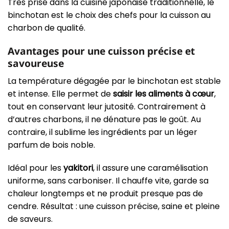
Très prisé dans la cuisine japonaise traditionnelle, le
binchotan est le choix des chefs pour la cuisson au
charbon de qualité.
Avantages pour une cuisson précise et
savoureuse
La température dégagée par le binchotan est stable
et intense. Elle permet de
saisir les aliments à cœur
,
tout en conservant leur jutosité. Contrairement à
d’autres charbons, il ne dénature pas le goût. Au
contraire, il sublime les ingrédients par un léger
parfum de bois noble.
Idéal pour les
yakitori
, il assure une caramélisation
uniforme, sans carboniser. Il chauffe vite, garde sa
chaleur longtemps et ne produit presque pas de
cendre. Résultat : une cuisson précise, saine et pleine
de saveurs.