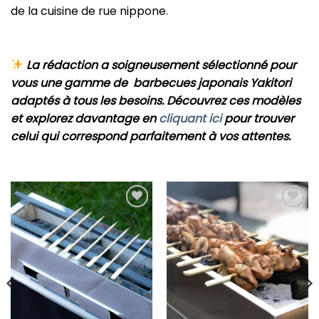
de la cuisine de rue nippone.
La rédaction a soigneusement sélectionné pour
vous une gamme de
barbecues
japonais Yakitori
adaptés à tous les besoins. Découvrez ces modèles
et explorez davantage en
cliquant ici
pour trouver
celui qui correspond parfaitement à vos attentes.
Ajouter
Ajouter
à ma
à ma
liste
liste
d'envie
d'envie