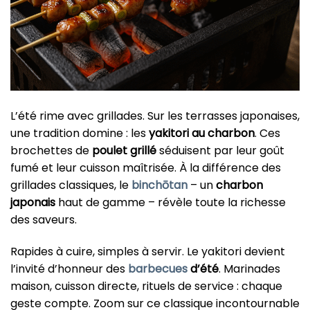
L’été rime avec grillades. Sur les terrasses japonaises,
une tradition domine : les
yakitori au charbon
. Ces
brochettes de
poulet grillé
séduisent par leur goût
fumé et leur cuisson maîtrisée. À la différence des
grillades classiques, le
binchōtan
– un
charbon
japonais
haut de gamme – révèle toute la richesse
des saveurs.
Rapides à cuire, simples à servir. Le yakitori devient
l’invité d’honneur des
barbecues
d’été
. Marinades
maison, cuisson directe, rituels de service : chaque
geste compte. Zoom sur ce classique incontournable