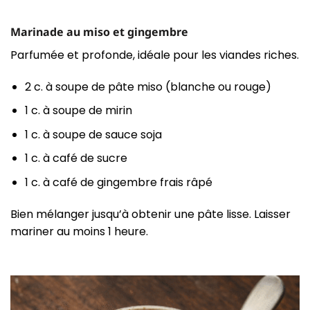
Marinade au miso et gingembre
Parfumée et profonde, idéale pour les viandes riches.
2 c. à soupe de pâte miso (blanche ou rouge)
1 c. à soupe de mirin
1 c. à soupe de sauce soja
1 c. à café de sucre
1 c. à café de gingembre frais râpé
Bien mélanger jusqu’à obtenir une pâte lisse. Laisser
mariner au moins 1 heure.